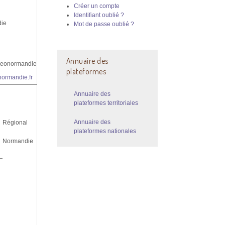
Créer un compte
Identifiant oublié ?
ie
Mot de passe oublié ?
l
Annuaire des
geonormandie.fr
plateformes
ormandie.fr
Annuaire des
plateformes territoriales
Annuaire des
Régional
plateformes nationales
Normandie