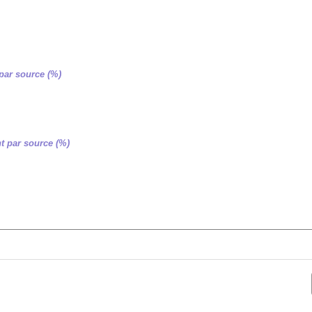
par source (%)
t par source (%)