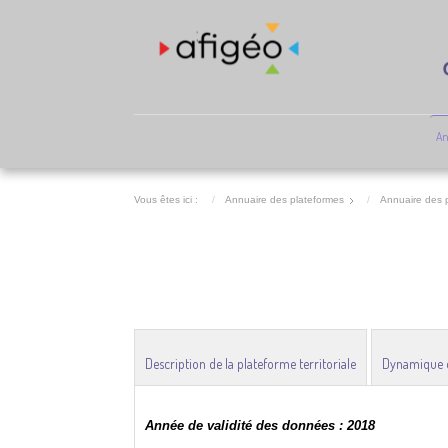
An
Vous êtes ici :
Annuaire des plateformes
Annuaire des p
Description de la plateforme territoriale
Dynamique de
Année de validité des données : 2018