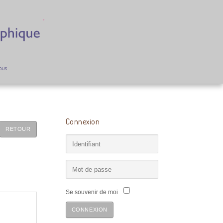
ous
Connexion
RETOUR
Se souvenir de moi
CONNEXION