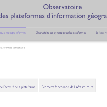
nuaire des plateformes
Observatoire des dynamiques des plateformes
Ecrivez-n
lateformes territoriales
 l'activité de la plateforme
Périmètre fonctionnel de l'infrastructure