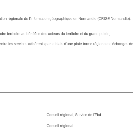
nation régionale de l'information géographique en Normandie (CRIGE Normandie).
re territoire au bénéfice des acteurs du territoire et du grand public,
 entre les services adhérents par le biais d'une plate-forme régionale d'échanges 
Conseil régional, Service de l'Etat
Conseil régional