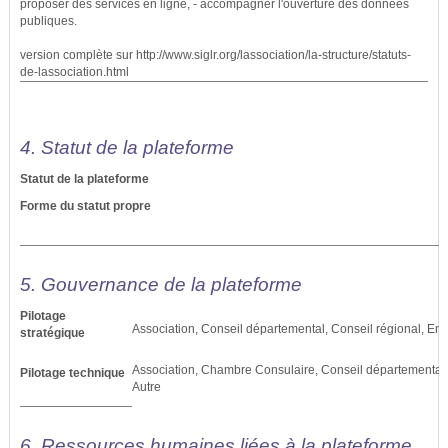
proposer des services en ligne, - accompagner l'ouverture des données
publiques.
version complète sur http://www.siglr.org/lassociation/la-structure/statuts-
de-lassociation.html
4. Statut de la plateforme
Statut de la plateforme
Forme du statut propre
5. Gouvernance de la plateforme
Pilotage
Association, Conseil départemental, Conseil régional, Ent
stratégique
Association, Chambre Consulaire, Conseil départemental, 
Pilotage technique
Autre
6. Ressources humaines liées à la plateforme