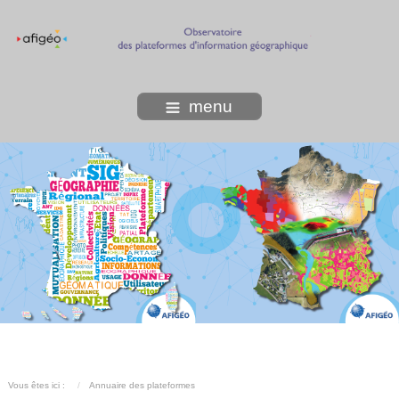
menu
Vous êtes ici :
Annuaire des plateformes