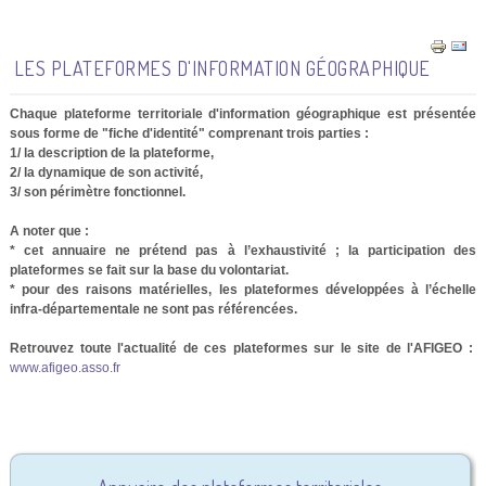
LES PLATEFORMES D'INFORMATION GÉOGRAPHIQUE
Chaque plateforme territoriale d'information géographique est présentée
sous forme de "fiche d'identité" comprenant trois parties :
1/ la description de la plateforme,
2/ la dynamique de son activité,
3/ son périmètre fonctionnel.
A noter que :
* cet annuaire ne prétend pas à l’exhaustivité ; la participation des
plateformes se fait sur la base du volontariat.
* pour des raisons matérielles, les plateformes développées à l’échelle
infra-départementale ne sont pas référencées.
Retrouvez toute l'actualité de ces plateformes sur le site de l'AFIGEO :
www.afigeo.asso.fr