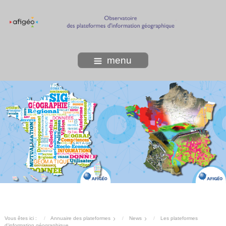
menu
Vous êtes ici :
Annuaire des plateformes
News
Les plateformes
d'information géographique