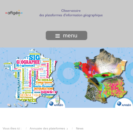
menu
Vous êtes ici :
Annuaire des plateformes
News