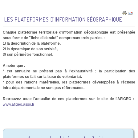
LES PLATEFORMES D'INFORMATION GÉOGRAPHIQUE
Chaque plateforme territoriale d'information géographique est présentée
sous forme de "fiche d'identité" comprenant trois parties :
1/ la description de la plateforme,
2/ la dynamique de son activité,
3/ son périmètre fonctionnel.
A noter que :
* cet annuaire ne prétend pas à l’exhaustivité ; la participation des
plateformes se fait sur la base du volontariat.
* pour des raisons matérielles, les plateformes développées à l’échelle
infra-départementale ne sont pas référencées.
Retrouvez toute l'actualité de ces plateformes sur le site de l'AFIGEO :
www.afigeo.asso.fr